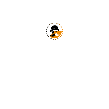
HOME
HABITACIONES
RESTAURANTE
EL 
Home
Políti