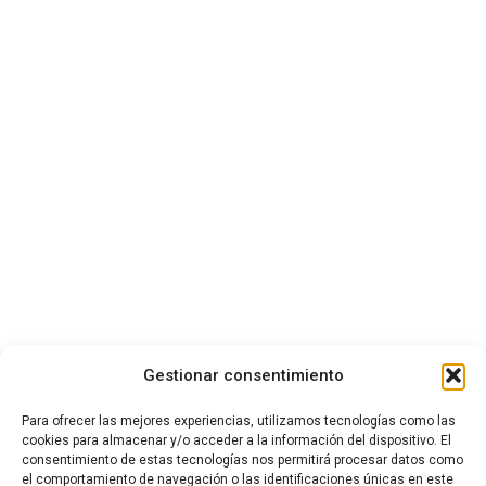
Home
Habitaciones
Restaurante
El Pueblo
Blog
Contacto
Gestionar consentimiento
Para ofrecer las mejores experiencias, utilizamos tecnologías como las
cookies para almacenar y/o acceder a la información del dispositivo. El
consentimiento de estas tecnologías nos permitirá procesar datos como
el comportamiento de navegación o las identificaciones únicas en este